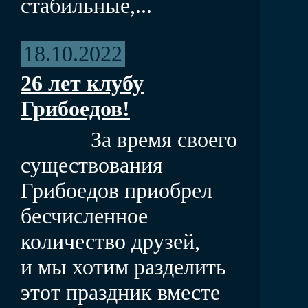
стабильные,...
18.10.2022
26 лет клубу
Грибоедов!
За время своего
существования
Грибоедов приобрел
бесчисленное
количество друзей,
и мы хотим разделить
этот праздник вместе