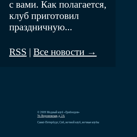
с вами. Как полагается,
клуб приготовил
праздничную...
RSS
|
Все новости →
© 2009 Модный клуб «Грибоедов»
Ул. Воронежская, д. 2А
Санкт-Петербург, Спб, ночной клуб, ночные клубы