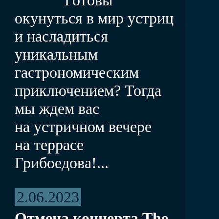
окунуться в мир устриц
и насладиться
уникальным
гастрономическим
приключением? Тогда
мы ждем вас
на устричном вечере
на террасе
Грибоедова!...
2.06.2023
Отмена концерта The