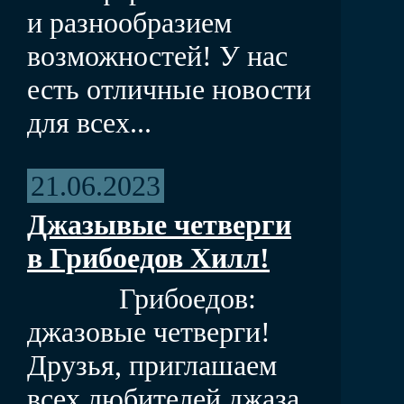
и разнообразием
возможностей! У нас
есть отличные новости
для всех...
21.06.2023
Джазывые четверги
в Грибоедов Хилл!
Грибоедов:
джазовые четверги!
Друзья, приглашаем
всех любителей джаза