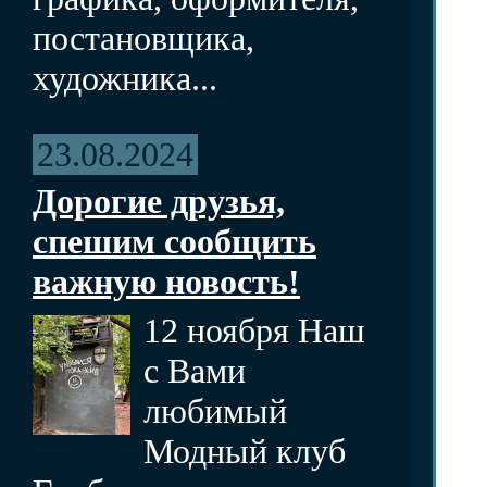
постановщика,
художника...
23.08.2024
Дорогие друзья,
спешим сообщить
важную новость!
12 ноября Наш
с Вами
любимый
Модный клуб