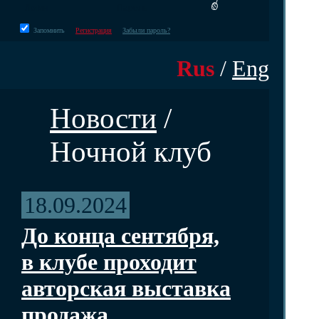
Запомнить
Регистрация
Забыли пароль?
Rus
/
Eng
Новости
/
Ночной клуб
18.09.2024
До конца сентября,
в клубе проходит
авторская выставка
продажа