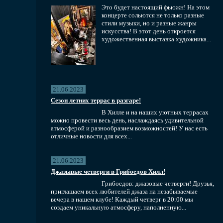
Это будет настоящий фьюжн! На этом
концерте сольются не только разные
стили музыки, но и разные жанры
искусства! В этот день откроется
художественная выставка художника...
21.06.2023
Сезон летних террас в разгаре!
В Хилле и на наших уютных террасах
можно провести весь день, наслаждаясь удивительной
атмосферой и разнообразием возможностей! У нас есть
отличные новости для всех...
21.06.2023
Джазывые четверги в Грибоедов Хилл!
Грибоедов: джазовые четверги! Друзья,
приглашаем всех любителей джаза на незабываемые
вечера в нашем клубе! Каждый четверг в 20:00 мы
создаем уникальную атмосферу, наполненную...