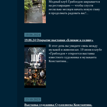
Модный клуб Грибоедов закрывается
на реставрацию — чтобы спустя
несколько месяцев начать новую главу
и продолжать радовать вас!...
19.06.2024
19.06.24 Открытие выставки «Близкие к солнцу»
В этот день вы увидите связь между
музыкой и живописью. 19 июня в клубе
«Грибоедов » откроется выставка
известного художника и музыканта
Константина...
23.10.2023
Выставка художника Сухоплюева Константина.