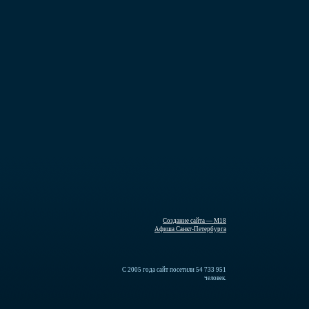
Создание сайта — М18
Афиша Санкт-Петербурга
С 2005 года сайт посетили 54 733 951
человек.