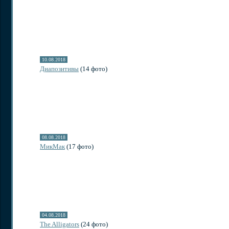
10.08.2018
Диапозитивы
(14 фото)
08.08.2018
МикМак
(17 фото)
04.08.2018
The Alligators
(24 фото)