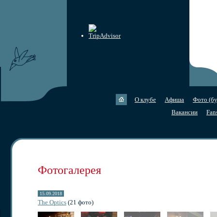
О клубе
Афиша
Фото (бу
Вакансии
Fan
Фотогалерея
15.09.2018
The Optics
(21 фото)