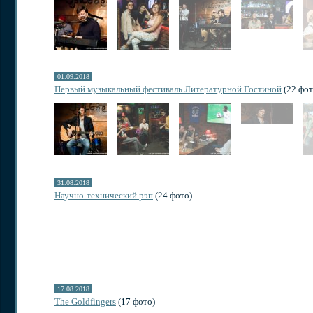
01.09.2018
Первый музыкальный фестиваль Литературной Гостиной
(22 фот
31.08.2018
Научно-технический рэп
(24 фото)
17.08.2018
The Goldfingers
(17 фото)