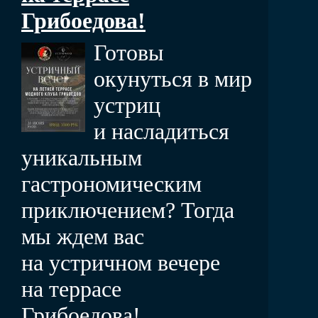
Грибоедова!
Готовы
окунуться в мир
устриц
и насладиться
уникальным
гастрономическим
приключением? Тогда
мы ждем вас
на устричном вечере
на террасе
Грибоедова!...