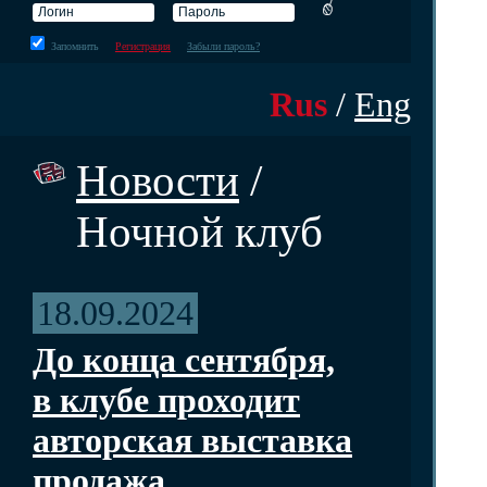
Запомнить
Регистрация
Забыли пароль?
Rus
/
Eng
Новости
/
Ночной клуб
18.09.2024
До конца сентября,
в клубе проходит
авторская выставка
продажа