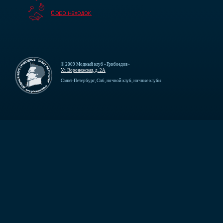
© 2009 Модный клуб «Грибоедов»
Ул. Воронежская, д. 2А
Санкт-Петербург, Спб, ночной клуб, ночные клубы