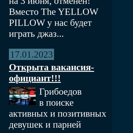
на 3 июня, отменен!
Вместо The YELLOW
PILLOW у нас будет
играть джаз...
17.01.2023
Открыта вакансия-
официант!!!
Грибоедов
в поиске
активных и позитивных
девушек и парней