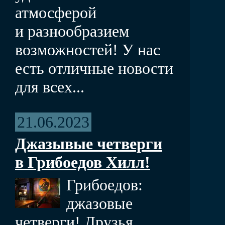
атмосферой
и разнообразием
возможностей! У нас
есть отличные новости
для всех...
21.06.2023
Джазывые четверги
в Грибоедов Хилл!
Грибоедов:
джазовые
четверги! Друзья,