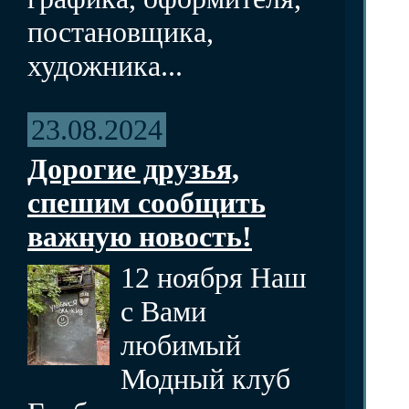
постановщика,
художника...
23.08.2024
Дорогие друзья,
спешим сообщить
важную новость!
12 ноября Наш
с Вами
любимый
Модный клуб