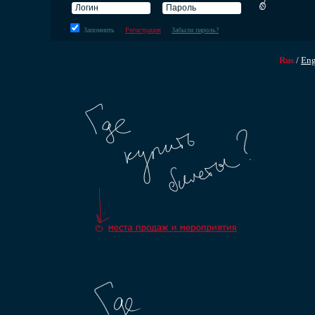
Запомнить
Регистрация
Забыли пароль?
Rus
/
En