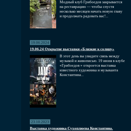
Модный клуб Грибоедов закрывается
на реставрацию — чтобы спустя
несколько месяцев начать новую главу
и продолжать радовать вас!...
19.06.2024
19.06.24 Открытие выставки «Близкие к солнцу»
В этот день вы увидите связь между
музыкой и живописью. 19 июня в клубе
«Грибоедов » откроется выставка
известного художника и музыканта
Константина...
23.10.2023
Выставка художника Сухоплюева Константина.