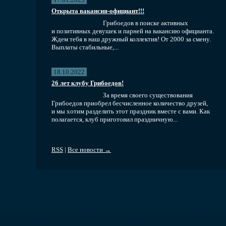
Открыта вакансия-официант!!!
Грибоедов в поиске активных
и позитивных девушек и парней на вакансию официанта.
Ждем тебя в наш дружный коллектив! От 2000 за смену.
Выплаты стабильные,...
18.10.2022
26 лет клубу Грибоедов!
За время своего существования
Грибоедов приобрел бесчисленное количество друзей,
и мы хотим разделить этот праздник вместе с вами. Как
полагается, клуб приготовил праздничную...
RSS
|
Все новости →