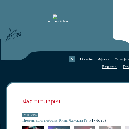
О клубе
Афиша
Фото (бу
Вакансии
Fan
Фотогалерея
29.05.2015
Презентация альбома. Кима Женский Рэп
(17 фото)