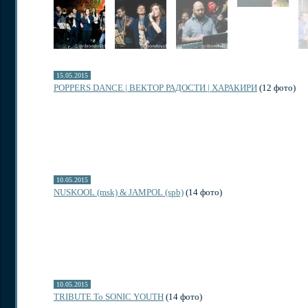
15.05.2015
POPPERS DANCE | ВЕКТОР РАДОСТИ | ХАРАКИРИ
(12 фото)
10.05.2015
NUSKOOL (msk) & JAMPOL (spb)
(14 фото)
10.05.2015
TRIBUTE To SONIC YOUTH
(14 фото)