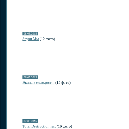
08.05.2015
Звуки Мы
(12 фото)
06.05.2015
Экипаж молодости.
(15 фото)
02.05.2015
Total Destruction fest
(16 фото)