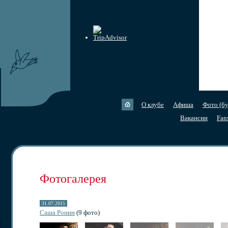
О клубе
Афиша
Фото (бу
Вакансии
Fan
Фотогалерея
31.07.2015
Саша Ронин
(9 фото)