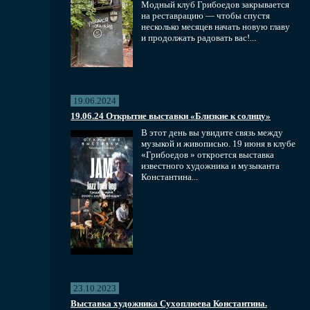
Модный клуб Грибоедов закрывается
на реставрацию — чтобы спустя
несколько месяцев начать новую главу
и продолжать радовать вас!...
19.06.2024
19.06.24 Открытие выставки «Близкие к солнцу»
В этот день вы увидите связь между
музыкой и живописью. 19 июня в клубе
«Грибоедов » откроется выставка
известного художника и музыканта
Константина...
23.10.2023
Выставка художника Сухоплюева Константина.