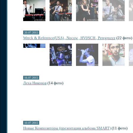
20.07.2015
Wreck & Reference(USA) , Nocow , HV0SCH , Peregruzzz
(22 фото)
16.07.2015
Леха Никонов
(14 фото)
10.07.2015
Новые Композиторы (презентация альбома SMART)
(11 фото)