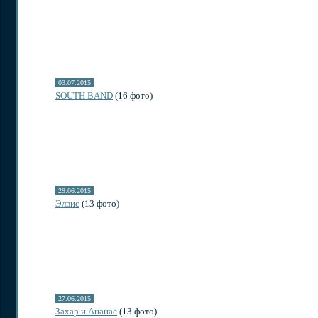
03.07.2015
SOUTH BAND
(16 фото)
29.06.2015
Элвис
(13 фото)
27.06.2015
Захар и Ананас
(13 фото)