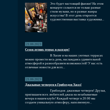
Это будет настоящий фьюжн! На этом
концерте сольются не только разные
стили музыки, но и разные жанры
искусства! В этот день откроется
художественная выставка художника...
21.06.2023
Сезон летних террас в разгаре!
В Хилле и на наших уютных террасах
можно провести весь день, наслаждаясь удивительной
атмосферой и разнообразием возможностей! У нас есть
отличные новости для всех...
21.06.2023
Джазывые четверги в Грибоедов Хилл!
Грибоедов: джазовые четверги! Друзья,
приглашаем всех любителей джаза на незабываемые
вечера в нашем клубе! Каждый четверг в 20:00 мы
создаем уникальную атмосферу, наполненную...