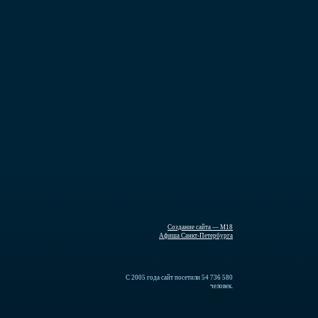
Создание сайта — М18
Афиша Санкт-Петербурга
С 2005 года сайт посетили 54 736 580
человек.