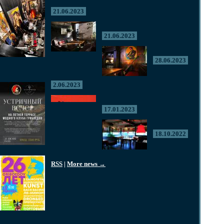
21.06.2023
21.06.2023
28.06.2023
2.06.2023
17.01.2023
18.10.2022
RSS
|
More news →