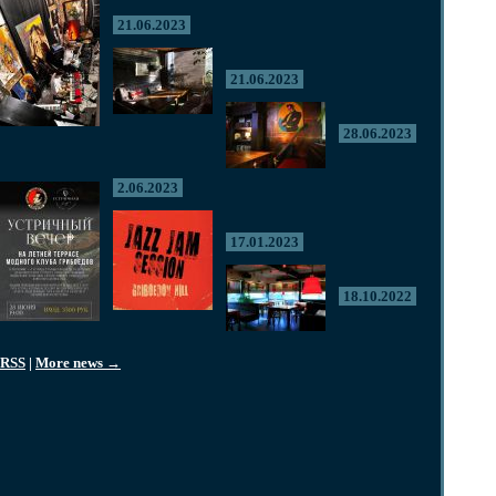
21.06.2023
21.06.2023
28.06.2023
2.06.2023
17.01.2023
18.10.2022
RSS
|
More news →