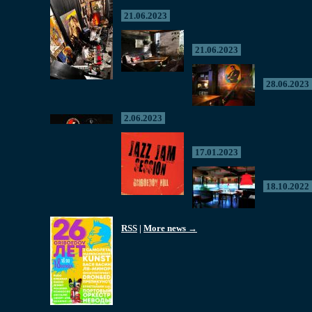
21.06.2023
21.06.2023
28.06.2023
2.06.2023
17.01.2023
18.10.2022
RSS
|
More news →