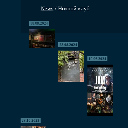
News
/ Ночной клуб
18.09.2024
23.08.2024
19.06.2024
23.10.2023