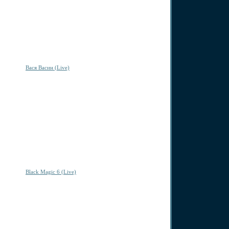
Вася Васин (Live)
Black Magic 6 (Live)