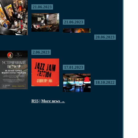
21.06.2023
21.06.2023
28.06.2023
2.06.2023
17.01.2023
18.10.2022
RSS
|
More news →