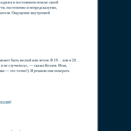
аходился в постоянном поиске своей
ути, постепенно и непредсказуемо,
шателя. Ощущение внутренней
может быть весной или летом. В 19… или в 20…
 не случилось», — сказал Козлов. Итак,
шки — это точно!). И решили они поиграть
Россия)