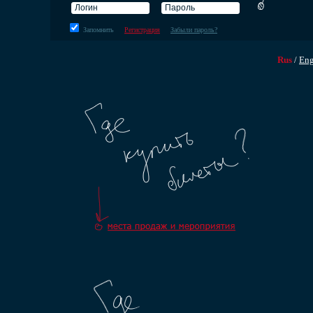
Запомнить
Регистрация
Забыли пароль?
Rus
/
En