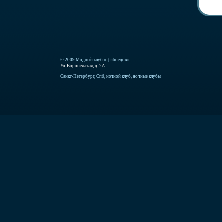
© 2009 Модный клуб «Грибоедов»
Ул. Воронежская, д. 2А
Санкт-Петербург, Спб, ночной клуб, ночные клубы