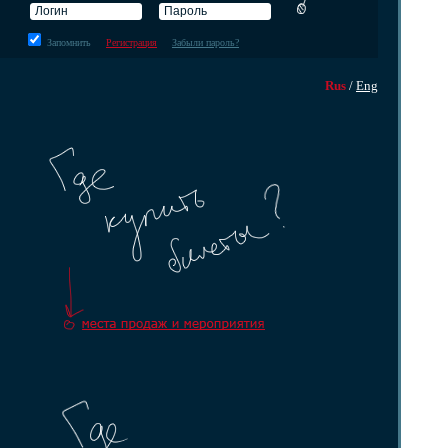
Запомнить
Регистрация
Забыли пароль?
Rus
/
Eng