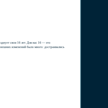
зднует свои 16 лет. Для нас 16 — это
 Внешних изменений было много: достраивались