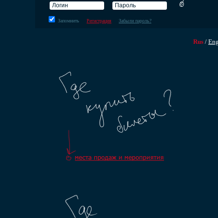
Запомнить
Регистрация
Забыли пароль?
Rus
/
En