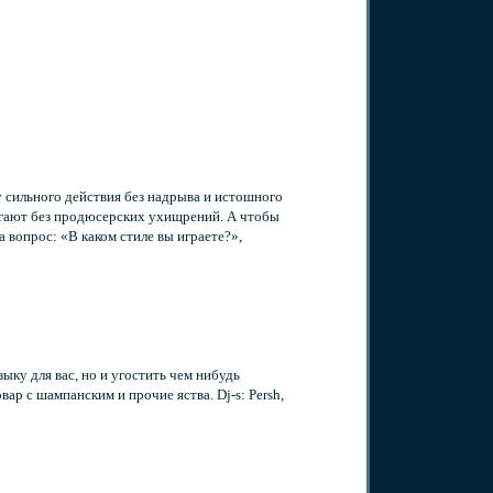
 сильного действия без надрыва и истошного
вигают без продюсерских ухищрений. А чтобы
 вопрос: «В каком стиле вы играете?»,
зыку для вас, но и угостить чем нибудь
вар с шампанским и прочие яства. Dj-s: Persh,