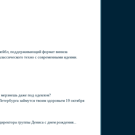
 лейбл, поддерживающий формат винила
классического техно с современными идеями.
ы мерзнешь даже под одеялом?
етербурга займутся твоим здоровьем 19 октября
директора группы Дениса с днем рождения...