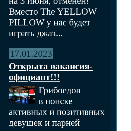
на 3 июня, отменен!
Вместо The YELLOW
PILLOW у нас будет
играть джаз...
17.01.2023
Открыта вакансия-
официант!!!
Грибоедов
в поиске
активных и позитивных
девушек и парней