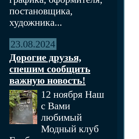
постановщика,
художника...
23.08.2024
Дорогие друзья,
спешим сообщить
важную новость!
12 ноября Наш
с Вами
любимый
Модный клуб