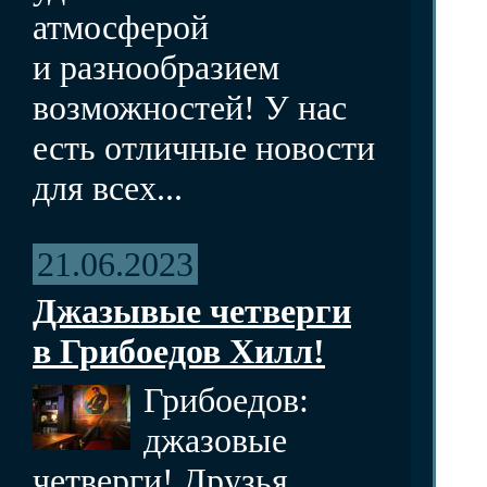
атмосферой
и разнообразием
возможностей! У нас
есть отличные новости
для всех...
21.06.2023
Джазывые четверги
в Грибоедов Хилл!
Грибоедов:
джазовые
четверги! Друзья,