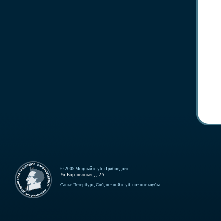
© 2009 Модный клуб «Грибоедов»
Ул. Воронежская, д. 2А
Санкт-Петербург, Спб, ночной клуб, ночные клубы