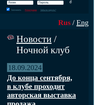
Запомнить
Регистрация
Забыли пароль?
Rus
/
Eng
Новости
/
Ночной клуб
18.09.2024
До конца сентября,
в клубе проходит
авторская выставка
продажа