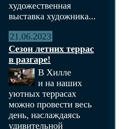
художественная
выставка художника...
21.06.2023
Сезон летних террас
в разгаре!
В Хилле
и на наших
уютных террасах
можно провести весь
день, наслаждаясь
удивительной