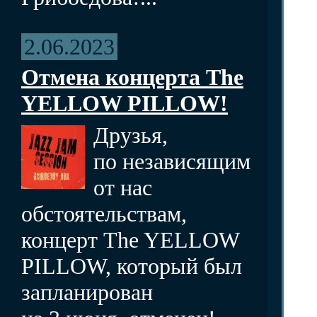
2.06.2023
Отмена концерта The
YELLOW PILLOW!
Друзья,
по независящим
от нас
обстоятельствам,
концерт The YELLOW
PILLOW, который был
запланирован