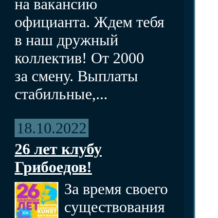
на вакансию
официанта. Ждем тебя
в наш дружный
коллектив! От 2000
за смену. Выплаты
стабильные,...
18.10.2022
26 лет клубу
Грибоедов!
За время своего
существования