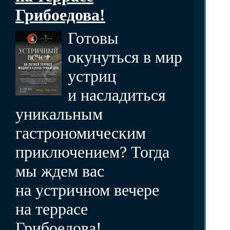
Грибоедова!
Готовы
окунуться в мир
устриц
и насладиться
уникальным
гастрономическим
приключением? Тогда
мы ждем вас
на устричном вечере
на террасе
Грибоедова!...