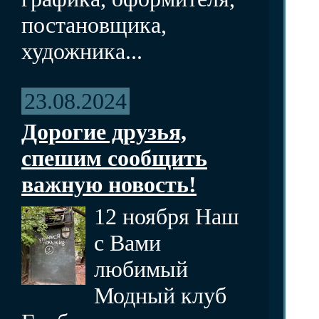
постановщика,
художника...
23.08.2024
Дорогие друзья,
спешим сообщить
важную новость!
12 ноября Наш
с Вами
любимый
Модный клуб