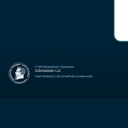
© 2009 Модный клуб «Грибоедов»
Ул. Воронежская, д. 2А
Санкт-Петербург, Спб, ночной клуб, ночные клубы