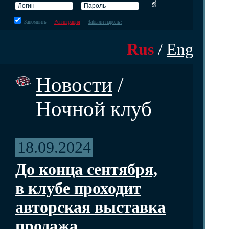
Запомнить
Регистрация
Забыли пароль?
Rus
/
Eng
Новости
/
Ночной клуб
18.09.2024
До конца сентября,
в клубе проходит
авторская выставка
продажа