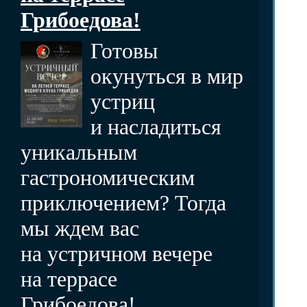
Грибоедова!
Готовы
окунуться в мир
устриц
и насладиться
уникальным
гастрономическим
приключением? Тогда
мы ждем вас
на устричном вечере
на террасе
Грибоедова!...