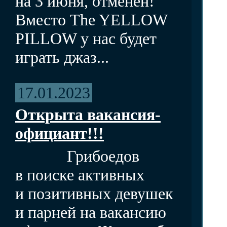
на 3 июня, отменен!
Вместо The YELLOW
PILLOW у нас будет
играть джаз...
17.01.2023
Открыта вакансия-
официант!!!
Грибоедов
в поиске активных
и позитивных девушек
и парней на вакансию