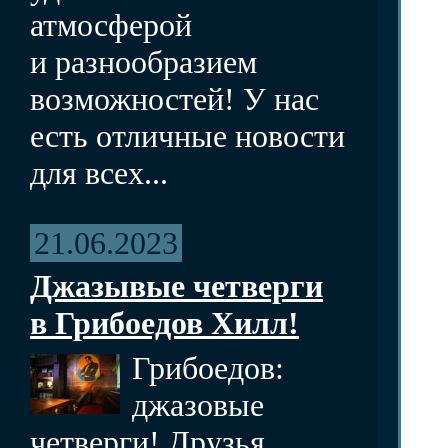
атмосферой
и разнообразием
возможностей! У нас
есть отличные новости
для всех...
21.06.2023
Джазывые четверги
в Грибоедов Хилл!
Грибоедов:
джазовые
четверги! Друзья,