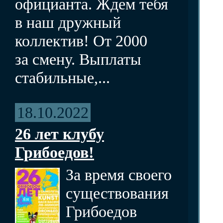
официанта. Ждем тебя
в наш дружный
коллектив! От 2000
за смену. Выплаты
стабильные,...
18.10.2022
26 лет клубу
Грибоедов!
За время своего
существования
Грибоедов