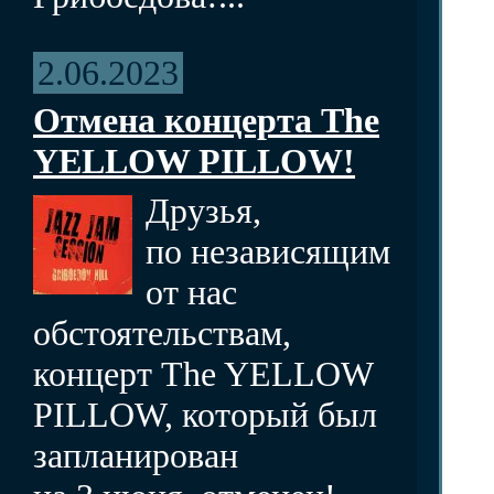
2.06.2023
Отмена концерта The
YELLOW PILLOW!
Друзья,
по независящим
от нас
обстоятельствам,
концерт The YELLOW
PILLOW, который был
запланирован