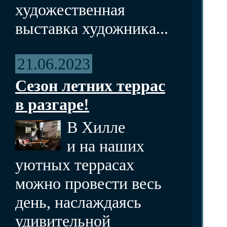
художественная
выставка художника...
21.06.2023
Сезон летних террас
в разгаре!
В Хилле
и на наших
уютных террасах
можно провести весь
день, наслаждаясь
удивительной