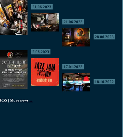
21.06.2023
21.06.2023
28.06.2023
2.06.2023
17.01.2023
18.10.2022
RSS
|
More news →