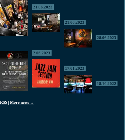
21.06.2023
21.06.2023
28.06.2023
2.06.2023
17.01.2023
18.10.2022
RSS
|
More news →