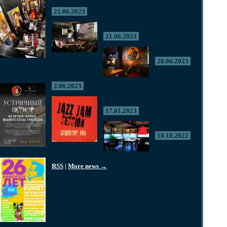
21.06.2023
21.06.2023
28.06.2023
2.06.2023
17.01.2023
18.10.2022
RSS
|
More news →