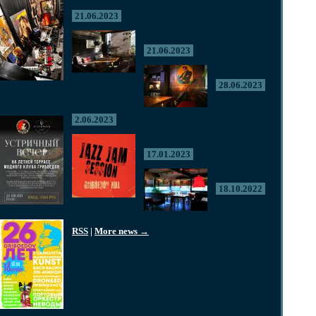
21.06.2023
21.06.2023
28.06.2023
2.06.2023
17.01.2023
18.10.2022
RSS
|
More news →