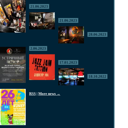
21.06.2023
21.06.2023
28.06.2023
2.06.2023
17.01.2023
18.10.2022
RSS
|
More news →