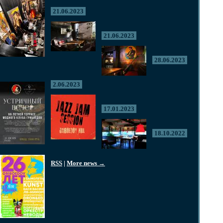
21.06.2023
21.06.2023
28.06.2023
2.06.2023
17.01.2023
18.10.2022
RSS
|
More news →