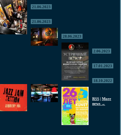
21.06.2023
21.06.2023
28.06.2023
2.06.2023
17.01.2023
18.10.2022
RSS
|
More
news →