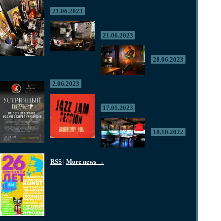
21.06.2023
21.06.2023
28.06.2023
2.06.2023
17.01.2023
18.10.2022
RSS
|
More news →