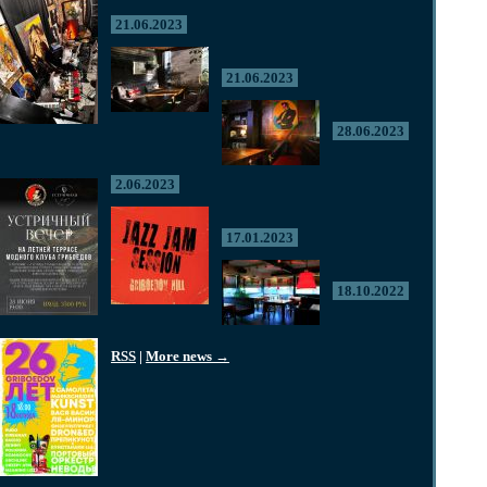
21.06.2023
21.06.2023
28.06.2023
2.06.2023
17.01.2023
18.10.2022
RSS
|
More news →