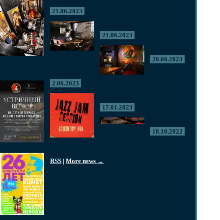
21.06.2023
21.06.2023
28.06.2023
2.06.2023
17.01.2023
18.10.2022
RSS
|
More news →