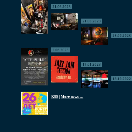
21.06.2023
21.06.2023
28.06.2023
2.06.2023
17.01.2023
18.10.2022
RSS
|
More news →