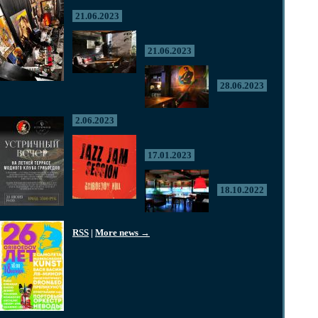
21.06.2023
21.06.2023
28.06.2023
2.06.2023
17.01.2023
18.10.2022
RSS
|
More news →