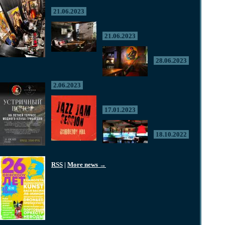
21.06.2023
21.06.2023
28.06.2023
2.06.2023
17.01.2023
18.10.2022
RSS
|
More news →