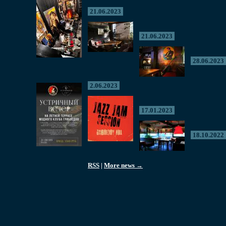
21.06.2023
21.06.2023
28.06.2023
2.06.2023
17.01.2023
18.10.2022
RSS
|
More news →