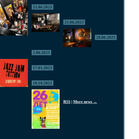
21.06.2023
21.06.2023
28.06.2023
2.06.2023
17.01.2023
18.10.2022
RSS
|
More news →