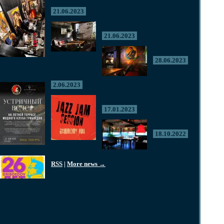
21.06.2023
21.06.2023
28.06.2023
2.06.2023
17.01.2023
18.10.2022
RSS
|
More news →