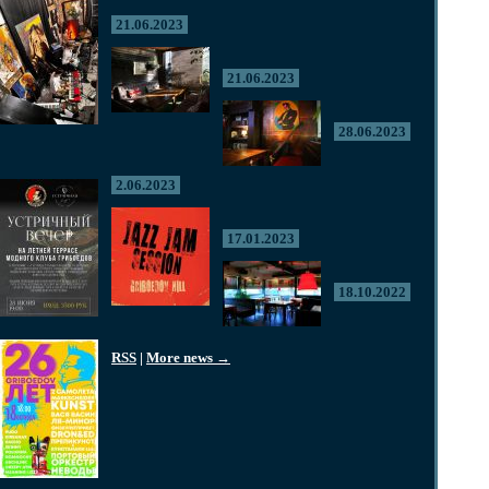
21.06.2023
21.06.2023
28.06.2023
2.06.2023
17.01.2023
18.10.2022
RSS
|
More news →