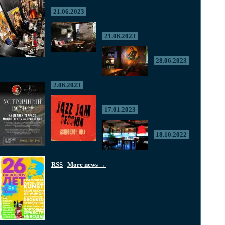
21.06.2023
21.06.2023
28.06.2023
2.06.2023
17.01.2023
18.10.2022
RSS
|
More news →