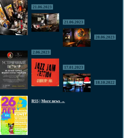
21.06.2023
21.06.2023
28.06.2023
2.06.2023
17.01.2023
18.10.2022
RSS
|
More news →