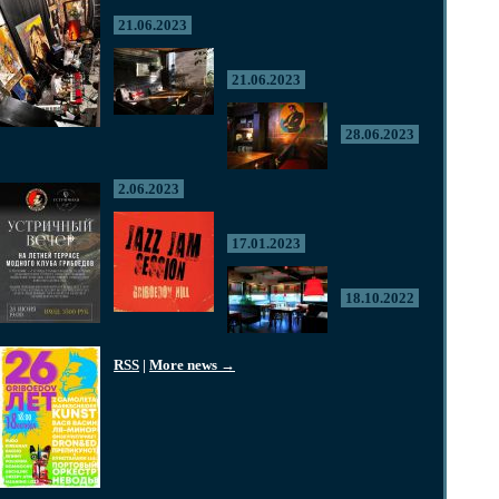
21.06.2023
21.06.2023
28.06.2023
2.06.2023
17.01.2023
18.10.2022
RSS
|
More news →