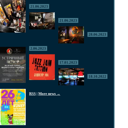
21.06.2023
21.06.2023
28.06.2023
2.06.2023
17.01.2023
18.10.2022
RSS
|
More news →