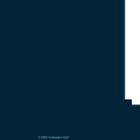
© 2009 "Griboedov Club"