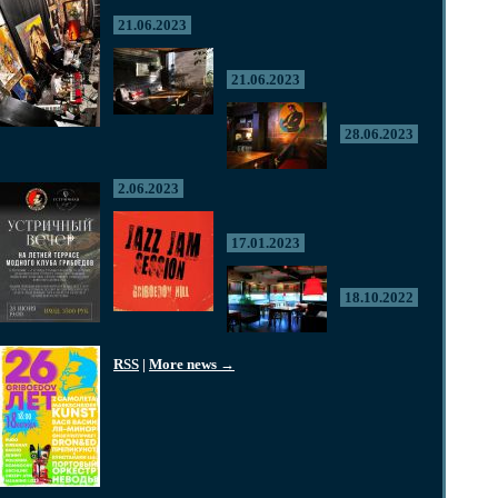
21.06.2023
21.06.2023
28.06.2023
2.06.2023
17.01.2023
18.10.2022
RSS
|
More news →