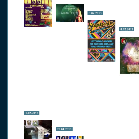
9.02.2013
8.02.2013
1.02.2013
28.01.2013