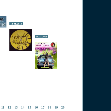
18.01.2013
13.01.2013
11
12
13
14
15
16
17
18
19
20