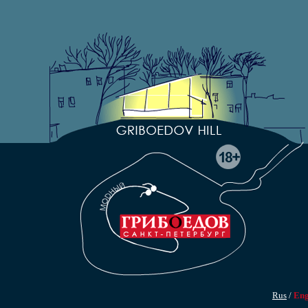
Rus
/
En