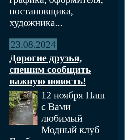
постановщика,
художника...
23.08.2024
Дорогие друзья,
спешим сообщить
важную новость!
12 ноября Наш
с Вами
любимый
Модный клуб