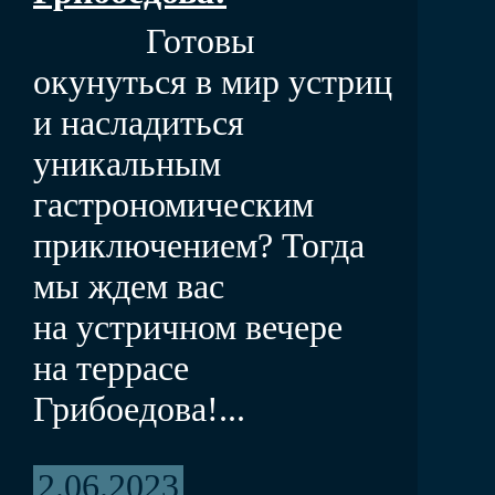
Готовы
окунуться в мир устриц
и насладиться
уникальным
гастрономическим
приключением? Тогда
мы ждем вас
на устричном вечере
на террасе
Грибоедова!...
2.06.2023