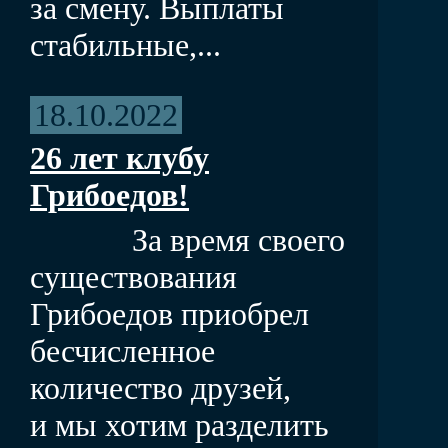
за смену. Выплаты
стабильные,...
18.10.2022
26 лет клубу
Грибоедов!
За время своего
существования
Грибоедов приобрел
бесчисленное
количество друзей,
и мы хотим разделить