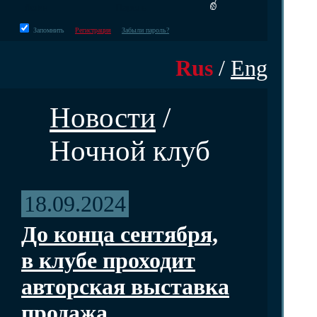
Запомнить
Регистрация
Забыли пароль?
Rus
/
Eng
Новости
/
Ночной клуб
18.09.2024
До конца сентября,
в клубе проходит
авторская выставка
продажа