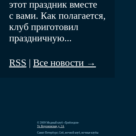
этот праздник вместе
с вами. Как полагается,
клуб приготовил
праздничную...
RSS
|
Все новости →
© 2009 Модный клуб «Грибоедов»
Ул. Воронежская, д. 2А
Санкт-Петербург, Спб, ночной клуб, ночные клубы