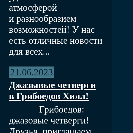
атмосферой
и разнообразием
возможностей! У нас
есть отличные новости
для всех...
21.06.2023
Джазывые четверги
в Грибоедов Хилл!
Грибоедов:
джазовые четверги!
Друзья, приглашаем