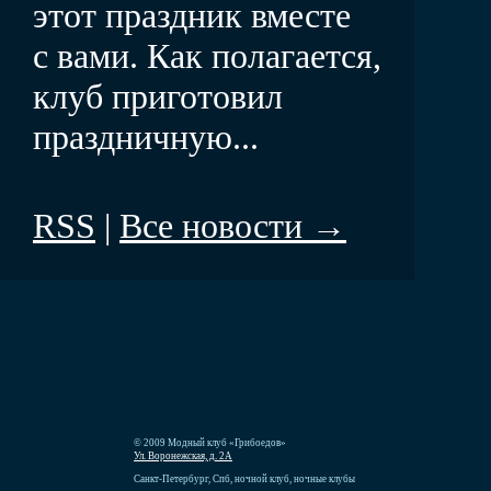
этот праздник вместе
с вами. Как полагается,
клуб приготовил
праздничную...
RSS
|
Все новости →
© 2009 Модный клуб «Грибоедов»
Ул. Воронежская, д. 2А
Санкт-Петербург, Спб, ночной клуб, ночные клубы