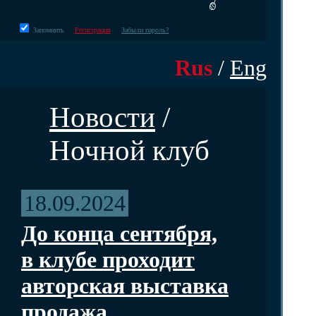
Запомнить
Регистрация
Забыли пароль?
Rus
/
Eng
Новости
/
Ночной клуб
18.09.2024
До конца сентября,
в клубе проходит
авторская выставка
продажа