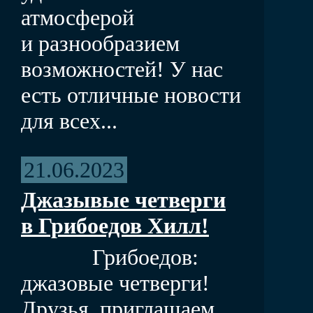
атмосферой
и разнообразием
возможностей! У нас
есть отличные новости
для всех...
21.06.2023
Джазывые четверги
в Грибоедов Хилл!
Грибоедов:
джазовые четверги!
Друзья, приглашаем