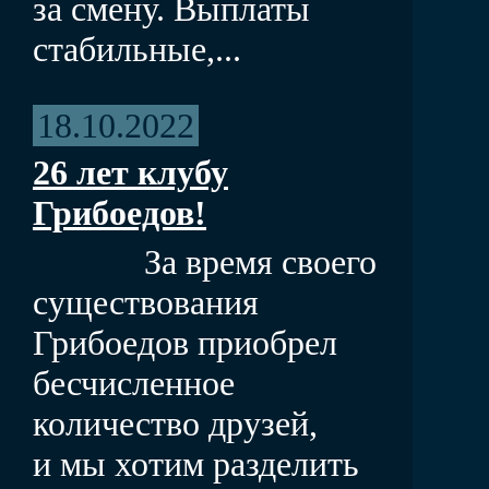
за смену. Выплаты
стабильные,...
18.10.2022
26 лет клубу
Грибоедов!
За время своего
существования
Грибоедов приобрел
бесчисленное
количество друзей,
и мы хотим разделить