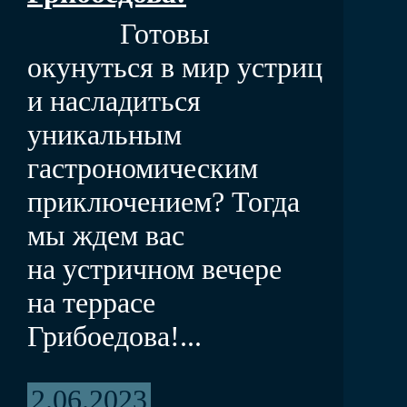
Готовы
окунуться в мир устриц
и насладиться
уникальным
гастрономическим
приключением? Тогда
мы ждем вас
на устричном вечере
на террасе
Грибоедова!...
2.06.2023