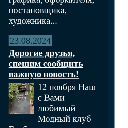
постановщика,
художника...
23.08.2024
Дорогие друзья,
спешим сообщить
важную новость!
12 ноября Наш
с Вами
любимый
Модный клуб