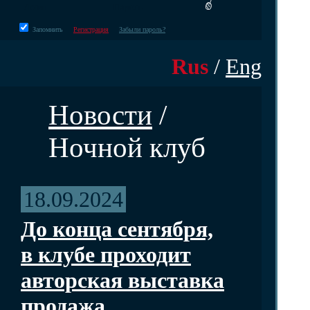
Запомнить
Регистрация
Забыли пароль?
Rus
/
Eng
Новости
/
Ночной клуб
18.09.2024
До конца сентября,
в клубе проходит
авторская выставка
продажа