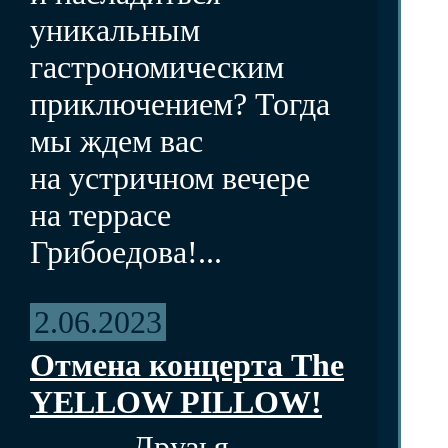
уникальным
гастрономическим
приключением? Тогда
мы ждем вас
на устричном вечере
на террасе
Грибоедова!...
2.06.2023
Отмена концерта The
YELLOW PILLOW!
Друзья,