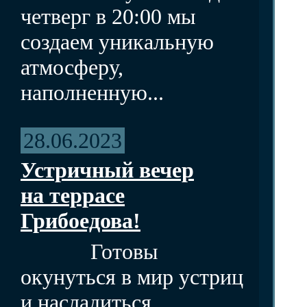
четверг в 20:00 мы
создаем уникальную
атмосферу,
наполненную...
28.06.2023
Устричный вечер
на террасе
Грибоедова!
Готовы
окунуться в мир устриц
и насладиться