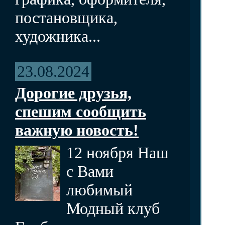
постановщика,
художника...
23.08.2024
Дорогие друзья,
спешим сообщить
важную новость!
12 ноября Наш
с Вами
любимый
Модный клуб