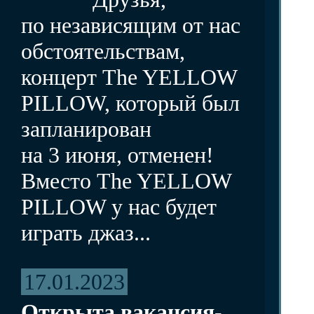
по независящим от нас
обстоятельствам,
концерт The YELLOW
PILLOW, который был
запланирован
на 3 июня, отменен!
Вместо The YELLOW
PILLOW у нас будет
играть джаз...
17.01.2023
Открыта вакансия-