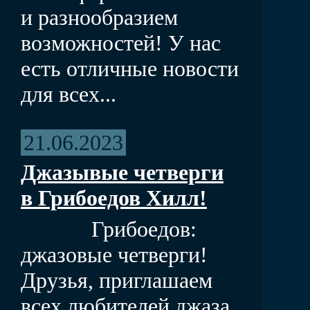
и разнообразием
возможностей! У нас
есть отличные новости
для всех...
21.06.2023
Джазывые четверги
в Грибоедов Хилл!
Грибоедов:
джазовые четверги!
Друзья, приглашаем
всех любителей джаза