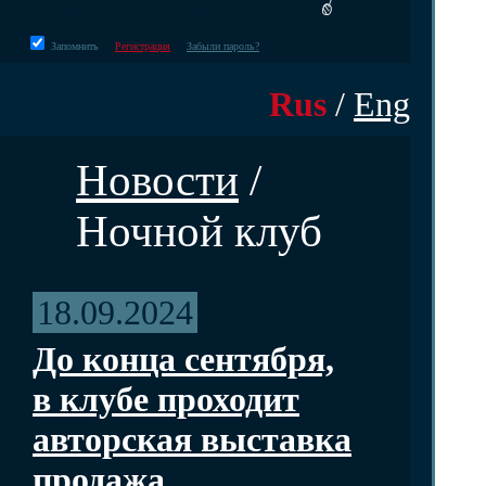
Запомнить
Регистрация
Забыли пароль?
Rus
/
Eng
Новости
/
Ночной клуб
18.09.2024
До конца сентября,
в клубе проходит
авторская выставка
продажа