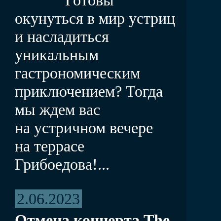
окунуться в мир устриц
и насладиться
уникальным
гастрономическим
приключением? Тогда
мы ждем вас
на устричном вечере
на террасе
Грибоедова!...
2.06.2023
Отмена концерта The