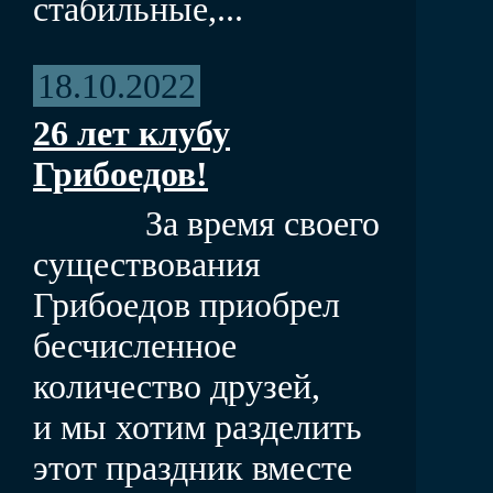
стабильные,...
18.10.2022
26 лет клубу
Грибоедов!
За время своего
существования
Грибоедов приобрел
бесчисленное
количество друзей,
и мы хотим разделить
этот праздник вместе