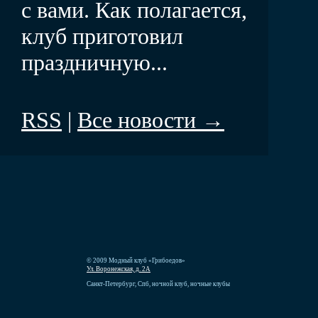
с вами. Как полагается,
клуб приготовил
праздничную...
RSS
|
Все новости →
© 2009 Модный клуб «Грибоедов»
Ул. Воронежская, д. 2А
Санкт-Петербург, Спб, ночной клуб, ночные клубы