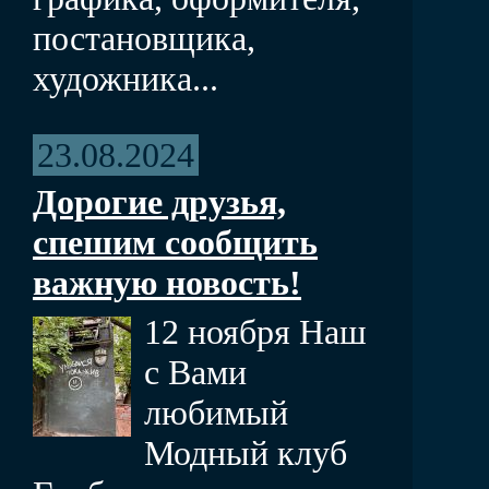
постановщика,
художника...
23.08.2024
Дорогие друзья,
спешим сообщить
важную новость!
12 ноября Наш
с Вами
любимый
Модный клуб