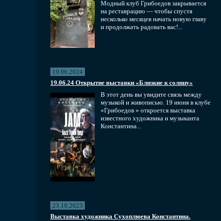
Модный клуб Грибоедов закрывается
на реставрацию — чтобы спустя
несколько месяцев начать новую главу
и продолжать радовать вас!...
19.06.2024
19.06.24 Открытие выставки «Близкие к солнцу»
В этот день вы увидите связь между
музыкой и живописью. 19 июня в клубе
«Грибоедов » откроется выставка
известного художника и музыканта
Константина...
23.10.2023
Выставка художника Сухоплюева Константина.