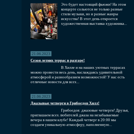
Это будет настоящий фьюжн! На этом
концерте сольются не только разные
стили музыки, но и разные жанры
искусства! В этот день откроется
художественная выставка художника...
21.06.2023
Сезон летних террас в разгаре!
В Хилле и на наших уютных террасах
можно провести весь день, наслаждаясь удивительной
атмосферой и разнообразием возможностей! У нас есть
отличные новости для всех...
21.06.2023
Джазывые четверги в Грибоедов Хилл!
Грибоедов: джазовые четверги! Друзья,
приглашаем всех любителей джаза на незабываемые
вечера в нашем клубе! Каждый четверг в 20:00 мы
создаем уникальную атмосферу, наполненную...