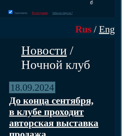
Запомнить
Регистрация
Забыли пароль?
Rus
/
Eng
Новости
/
Ночной клуб
18.09.2024
До конца сентября,
в клубе проходит
авторская выставка
продажа