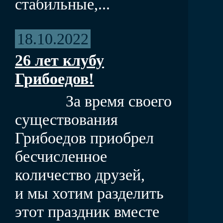
стабильные,...
18.10.2022
26 лет клубу
Грибоедов!
За время своего
существования
Грибоедов приобрел
бесчисленное
количество друзей,
и мы хотим разделить
этот праздник вместе