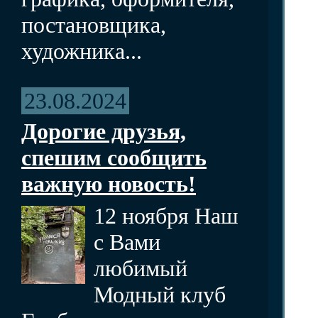
постановщика,
художника...
23.08.2024
Дорогие друзья,
спешим сообщить
важную новость!
12 ноября Наш
с Вами
любимый
Модный клуб