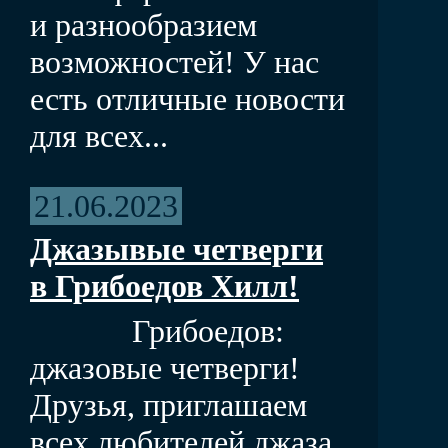
и разнообразием
возможностей! У нас
есть отличные новости
для всех...
21.06.2023
Джазывые четверги
в Грибоедов Хилл!
Грибоедов:
джазовые четверги!
Друзья, приглашаем
всех любителей джаза