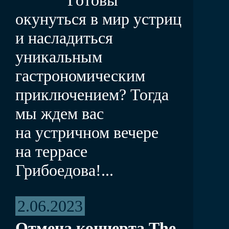
окунуться в мир устриц
и насладиться
уникальным
гастрономическим
приключением? Тогда
мы ждем вас
на устричном вечере
на террасе
Грибоедова!...
2.06.2023
Отмена концерта The