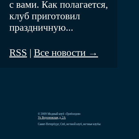
с вами. Как полагается,
клуб приготовил
праздничную...
RSS
|
Все новости →
© 2009 Модный клуб «Грибоедов»
Ул. Воронежская, д. 2А
Санкт-Петербург, Спб, ночной клуб, ночные клубы