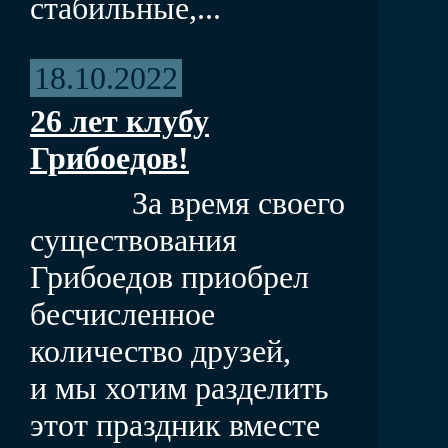
стабильные,...
18.10.2022
26 лет клубу
Грибоедов!
За время своего
существования
Грибоедов приобрел
бесчисленное
количество друзей,
и мы хотим разделить
этот праздник вместе