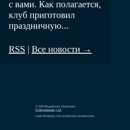
с вами. Как полагается,
клуб приготовил
праздничную...
RSS
|
Все новости →
© 2009 Модный клуб «Грибоедов»
Ул. Воронежская, д. 2А
Санкт-Петербург, Спб, ночной клуб, ночные клубы