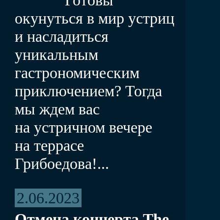
окунуться в мир устриц
и насладиться
уникальным
гастрономическим
приключением? Тогда
мы ждем вас
на устричном вечере
на террасе
Грибоедова!...
2.06.2023
Отмена концерта The