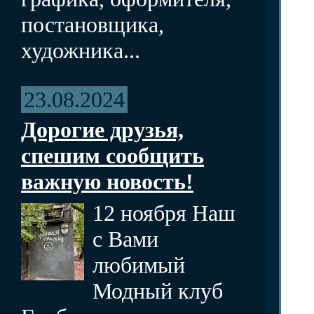
постановщика,
художника...
23.08.2024
Дорогие друзья,
спешим сообщить
важную новость!
12 ноября Наш
с Вами
любимый
Модный клуб