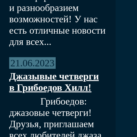
и разнообразием
возможностей! У нас
есть отличные новости
для всех...
21.06.2023
Джазывые четверги
в Грибоедов Хилл!
Грибоедов:
джазовые четверги!
Друзья, приглашаем
всех любителей джаза