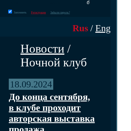
Запомнить
Регистрация
Забыли пароль?
Rus
/
Eng
Новости
/
Ночной клуб
18.09.2024
До конца сентября,
в клубе проходит
авторская выставка
продажа