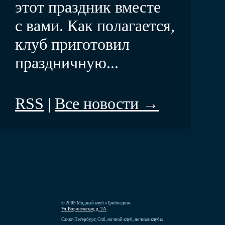
этот праздник вместе
с вами. Как полагается,
клуб приготовил
праздничную...
RSS
|
Все новости →
© 2009 Модный клуб «Грибоедов»
Ул. Воронежская, д. 2А
Санкт-Петербург, Спб, ночной клуб, ночные клубы