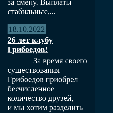
за смену. Выплаты
стабильные,...
18.10.2022
26 лет клубу
Грибоедов!
За время своего
существования
Грибоедов приобрел
бесчисленное
количество друзей,
и мы хотим разделить