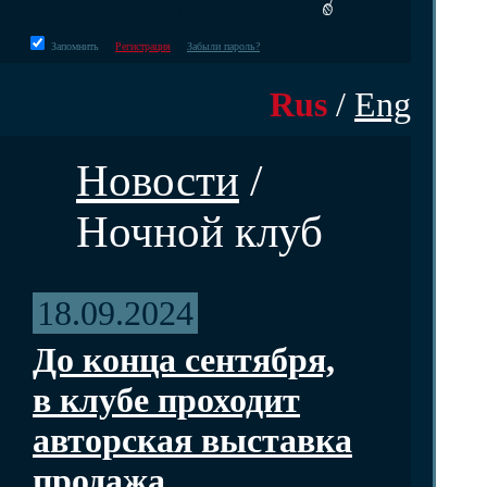
Запомнить
Регистрация
Забыли пароль?
Rus
/
Eng
Новости
/
Ночной клуб
18.09.2024
До конца сентября,
в клубе проходит
авторская выставка
продажа