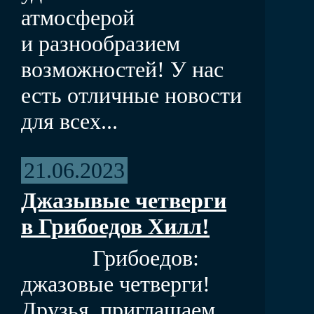
атмосферой
и разнообразием
возможностей! У нас
есть отличные новости
для всех...
21.06.2023
Джазывые четверги
в Грибоедов Хилл!
Грибоедов:
джазовые четверги!
Друзья, приглашаем