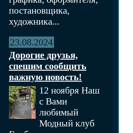
постановщика,
художника...
23.08.2024
Дорогие друзья,
спешим сообщить
важную новость!
12 ноября Наш
с Вами
любимый
Модный клуб