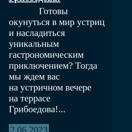
Готовы
окунуться в мир устриц
и насладиться
уникальным
гастрономическим
приключением? Тогда
мы ждем вас
на устричном вечере
на террасе
Грибоедова!...
2.06.2023