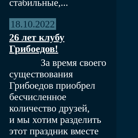
стабильные,...
18.10.2022
26 лет клубу
Грибоедов!
За время своего
существования
Грибоедов приобрел
бесчисленное
количество друзей,
и мы хотим разделить
этот праздник вместе