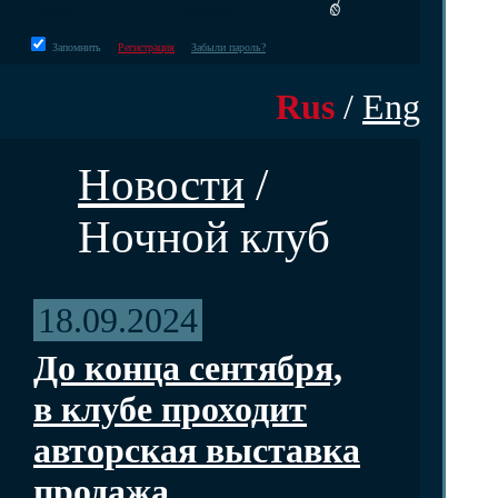
Запомнить
Регистрация
Забыли пароль?
Rus
/
Eng
Новости
/
Ночной клуб
18.09.2024
До конца сентября,
в клубе проходит
авторская выставка
продажа