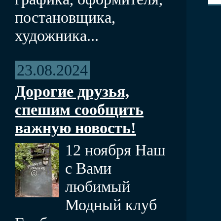
постановщика,
художника...
23.08.2024
Дорогие друзья,
спешим сообщить
важную новость!
12 ноября Наш
с Вами
любимый
Модный клуб