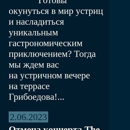
окунуться в мир устриц
и насладиться
уникальным
гастрономическим
приключением? Тогда
мы ждем вас
на устричном вечере
на террасе
Грибоедова!...
2.06.2023
Отмена концерта The