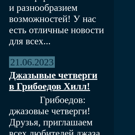
и разнообразием
возможностей! У нас
есть отличные новости
для всех...
21.06.2023
Джазывые четверги
в Грибоедов Хилл!
Грибоедов:
джазовые четверги!
Друзья, приглашаем
всех любителей джаза