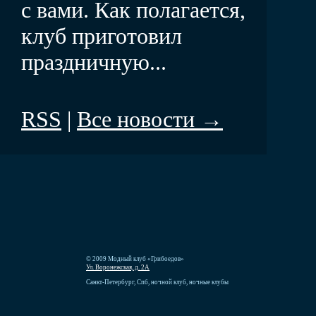
с вами. Как полагается,
клуб приготовил
праздничную...
RSS
|
Все новости →
© 2009 Модный клуб «Грибоедов»
Ул. Воронежская, д. 2А
Санкт-Петербург, Спб, ночной клуб, ночные клубы