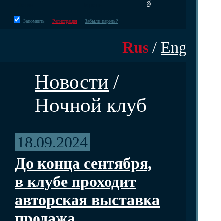
Запомнить
Регистрация
Забыли пароль?
Rus
/
Eng
Новости
/
Ночной клуб
18.09.2024
До конца сентября,
в клубе проходит
авторская выставка
продажа