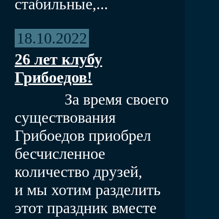
стабильные,...
18.10.2022
26 лет клубу
Грибоедов!
За время своего
существования
Грибоедов приобрел
бесчисленное
количество друзей,
и мы хотим разделить
этот праздник вместе