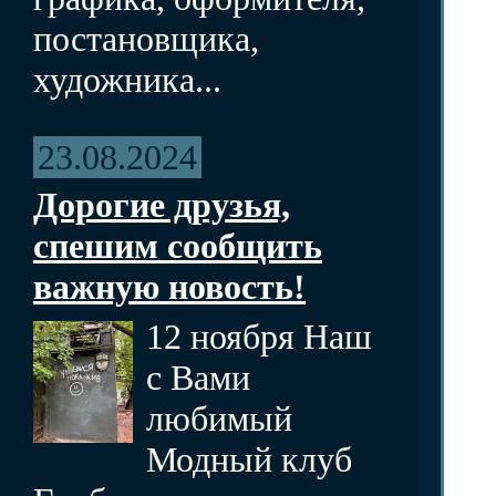
постановщика,
художника...
23.08.2024
Дорогие друзья,
спешим сообщить
важную новость!
12 ноября Наш
с Вами
любимый
Модный клуб