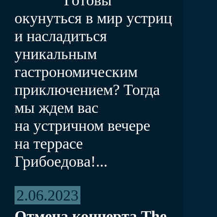
окунуться в мир устриц
и насладиться
уникальным
гастрономическим
приключением? Тогда
мы ждем вас
на устричном вечере
на террасе
Грибоедова!...
2.06.2023
Отмена концерта The