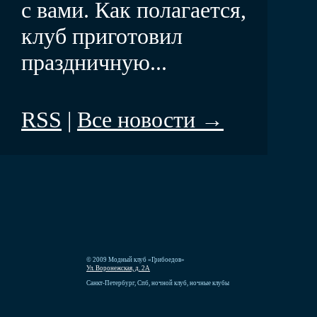
с вами. Как полагается,
клуб приготовил
праздничную...
RSS
|
Все новости →
© 2009 Модный клуб «Грибоедов»
Ул. Воронежская, д. 2А
Санкт-Петербург, Спб, ночной клуб, ночные клубы