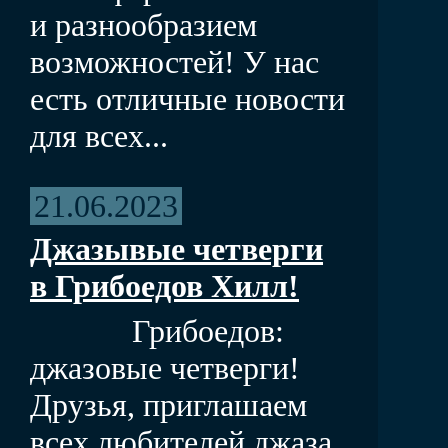
и разнообразием
возможностей! У нас
есть отличные новости
для всех...
21.06.2023
Джазывые четверги
в Грибоедов Хилл!
Грибоедов:
джазовые четверги!
Друзья, приглашаем
всех любителей джаза