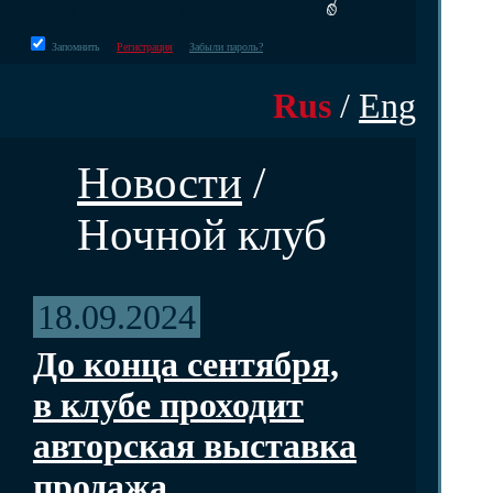
Запомнить
Регистрация
Забыли пароль?
Rus
/
Eng
Новости
/
Ночной клуб
18.09.2024
До конца сентября,
в клубе проходит
авторская выставка
продажа