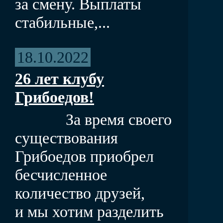
за смену. Выплаты
стабильные,...
18.10.2022
26 лет клубу
Грибоедов!
За время своего
существования
Грибоедов приобрел
бесчисленное
количество друзей,
и мы хотим разделить