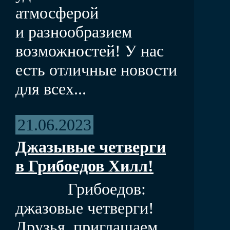
атмосферой
и разнообразием
возможностей! У нас
есть отличные новости
для всех...
21.06.2023
Джазывые четверги
в Грибоедов Хилл!
Грибоедов:
джазовые четверги!
Друзья, приглашаем