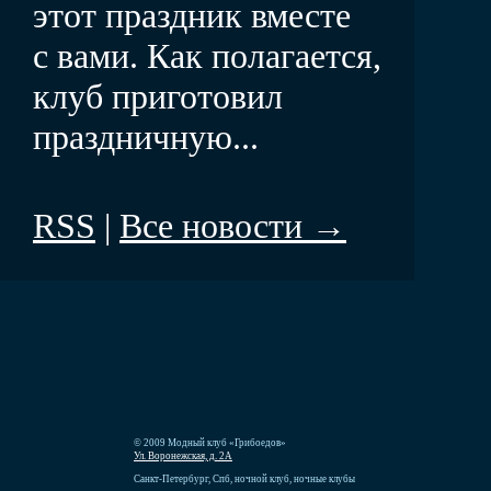
этот праздник вместе
с вами. Как полагается,
клуб приготовил
праздничную...
RSS
|
Все новости →
© 2009 Модный клуб «Грибоедов»
Ул. Воронежская, д. 2А
Санкт-Петербург, Спб, ночной клуб, ночные клубы