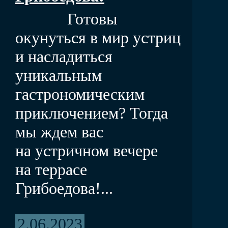
Готовы
окунуться в мир устриц
и насладиться
уникальным
гастрономическим
приключением? Тогда
мы ждем вас
на устричном вечере
на террасе
Грибоедова!...
2.06.2023