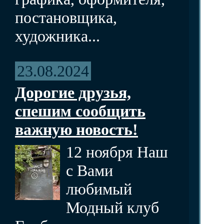
постановщика,
художника...
23.08.2024
Дорогие друзья,
спешим сообщить
важную новость!
12 ноября Наш
с Вами
любимый
Модный клуб