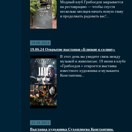
Модный клуб Грибоедов закрывается
на реставрацию — чтобы спустя
несколько месяцев начать новую главу
и продолжать радовать вас!...
19.06.2024
19.06.24 Открытие выставки «Близкие к солнцу»
В этот день вы увидите связь между
музыкой и живописью. 19 июня в клубе
«Грибоедов » откроется выставка
известного художника и музыканта
Константина...
23.10.2023
Выставка художника Сухоплюева Константина.