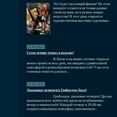
Это будет настоящий фьюжн! На этом
концерте сольются не только разные
стили музыки, но и разные жанры
искусства! В этот день откроется
художественная выставка художника...
21.06.2023
Сезон летних террас в разгаре!
В Хилле и на наших уютных террасах
можно провести весь день, наслаждаясь удивительной
атмосферой и разнообразием возможностей! У нас есть
отличные новости для всех...
21.06.2023
Джазывые четверги в Грибоедов Хилл!
Грибоедов: джазовые четверги! Друзья,
приглашаем всех любителей джаза на незабываемые
вечера в нашем клубе! Каждый четверг в 20:00 мы
создаем уникальную атмосферу, наполненную...